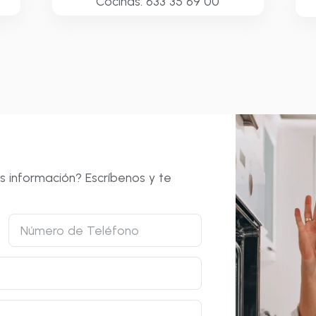
Cocinas: 633 35 69 00
 información? Escríbenos y te