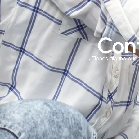
Con
¿Tienes alguna dud