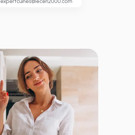
expertcuines@ecen2000.com