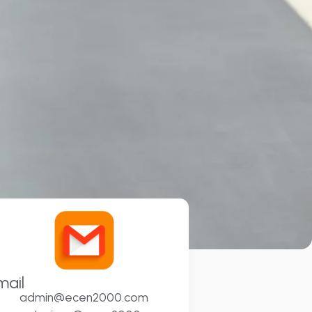
mail
admin@ecen2000.com