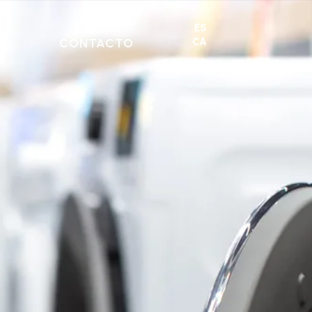
ES
CONTACTO
CA