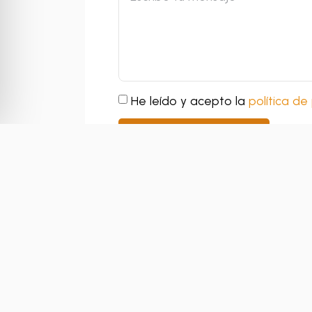
He leído y acepto la
política de
Enviar