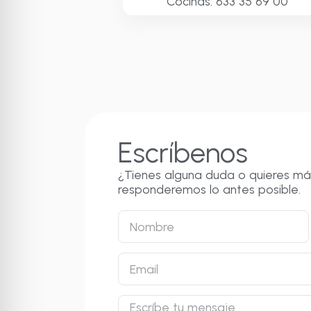
Cocinas: 633 35 69 00
Escríbenos
¿Tienes alguna duda o quieres más
responderemos lo antes posible.