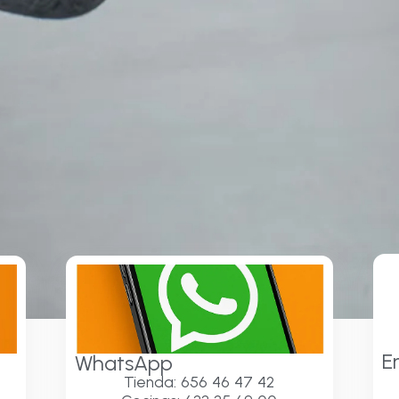
E
WhatsApp
Tienda: 656 46 47 42