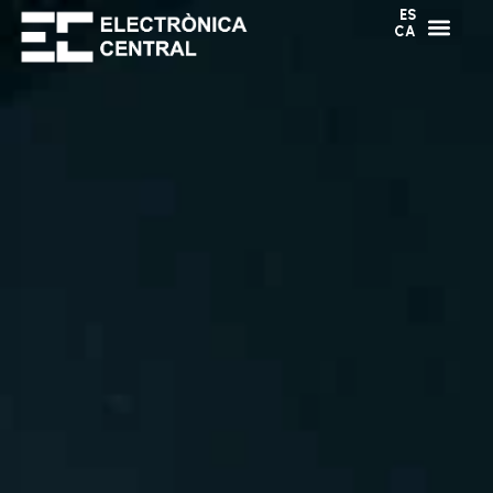
ES
CA