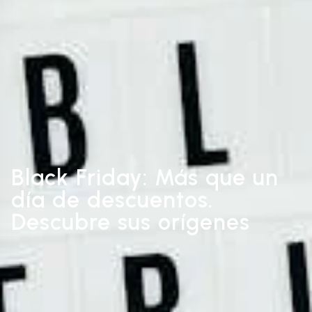
Black Friday: Más que un
día de descuentos.
Descubre sus orígenes