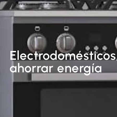
Electrodomésticos
ahorrar energía