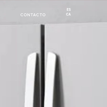
ES
CONTACTO
CA