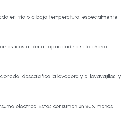
vado en frío o a baja temperatura, especialmente
odomésticos a plena capacidad no solo ahorra
onado, descalcifica la lavadora y el lavavajillas, y
consumo eléctrico. Estas consumen un 80% menos