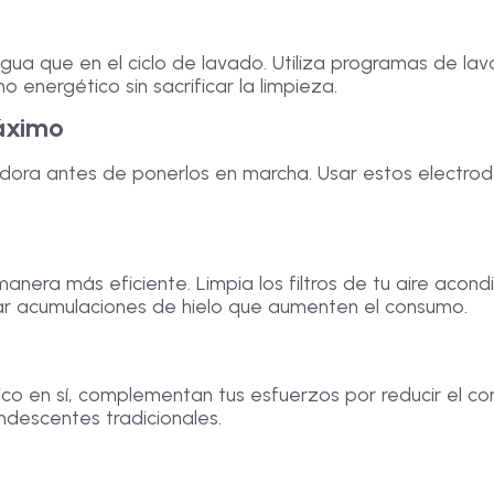
ua que en el ciclo de lavado. Utiliza programas de la
 energético sin sacrificar la limpieza.
máximo
ecadora antes de ponerlos en marcha. Usar estos electr
ra más eficiente. Limpia los filtros de tu aire acondici
ar acumulaciones de hielo que aumenten el consumo.
ico en sí, complementan tus esfuerzos por reducir el 
ndescentes tradicionales.