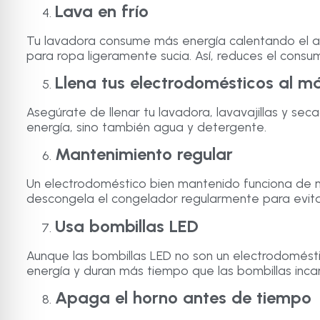
Lava en frío
Tu lavadora consume más energía calentando el ag
para ropa ligeramente sucia. Así, reduces el consumo
Llena tus electrodomésticos al 
Asegúrate de llenar tu lavadora, lavavajillas y s
energía, sino también agua y detergente.
Mantenimiento regular
Un electrodoméstico bien mantenido funciona de mane
descongela el congelador regularmente para evit
Usa bombillas LED
Aunque las bombillas LED no son un electrodomést
energía y duran más tiempo que las bombillas inca
Apaga el horno antes de tiempo