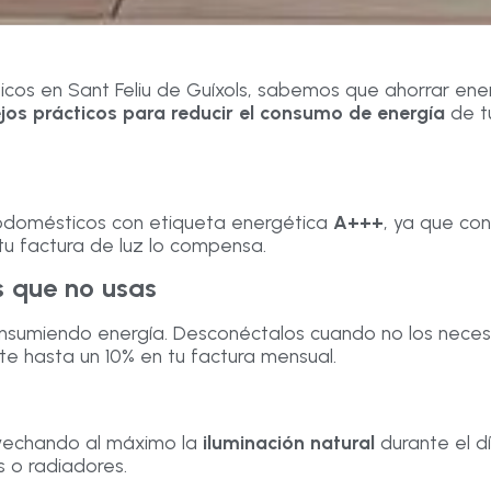
cos en Sant Feliu de Guíxols, sabemos que ahorrar energí
jos prácticos para reducir el consumo de energía
de t
rodomésticos con etiqueta energética
A+++
, ya que co
 tu factura de luz lo compensa.
s que no usas
umiendo energía. Desconéctalos cuando no los necesite
te hasta un 10% en tu factura mensual.
ovechando al máximo la
iluminación natural
durante el d
s o radiadores.